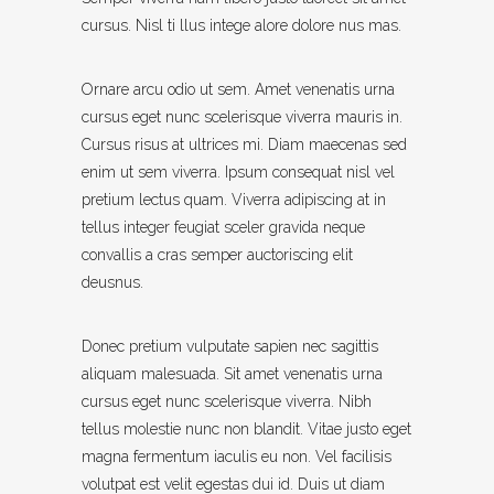
cursus. Nisl ti llus intege alore dolore nus mas.
Ornare arcu odio ut sem. Amet venenatis urna
cursus eget nunc scelerisque viverra mauris in.
Cursus risus at ultrices mi. Diam maecenas sed
enim ut sem viverra. Ipsum consequat nisl vel
pretium lectus quam. Viverra adipiscing at in
tellus integer feugiat sceler gravida neque
convallis a cras semper auctoriscing elit
deusnus.
Donec pretium vulputate sapien nec sagittis
aliquam malesuada. Sit amet venenatis urna
cursus eget nunc scelerisque viverra. Nibh
tellus molestie nunc non blandit. Vitae justo eget
magna fermentum iaculis eu non. Vel facilisis
volutpat est velit egestas dui id. Duis ut diam