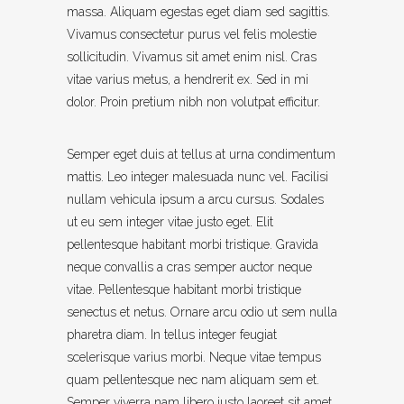
massa. Aliquam egestas eget diam sed sagittis.
Vivamus consectetur purus vel felis molestie
sollicitudin. Vivamus sit amet enim nisl. Cras
vitae varius metus, a hendrerit ex. Sed in mi
dolor. Proin pretium nibh non volutpat efficitur.
Semper eget duis at tellus at urna condimentum
mattis. Leo integer malesuada nunc vel. Facilisi
nullam vehicula ipsum a arcu cursus. Sodales
ut eu sem integer vitae justo eget. Elit
pellentesque habitant morbi tristique. Gravida
neque convallis a cras semper auctor neque
vitae. Pellentesque habitant morbi tristique
senectus et netus. Ornare arcu odio ut sem nulla
pharetra diam. In tellus integer feugiat
scelerisque varius morbi. Neque vitae tempus
quam pellentesque nec nam aliquam sem et.
Semper viverra nam libero justo laoreet sit amet