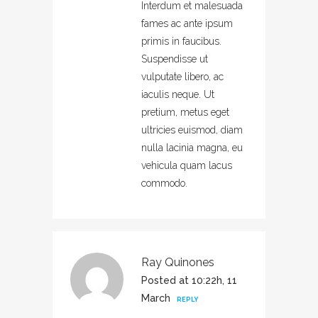
Interdum et malesuada
fames ac ante ipsum
primis in faucibus.
Suspendisse ut
vulputate libero, ac
iaculis neque. Ut
pretium, metus eget
ultricies euismod, diam
nulla lacinia magna, eu
vehicula quam lacus
commodo.
Ray Quinones
Posted at 10:22h, 11
March
REPLY