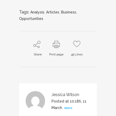
Tags:
Analysis
,
Articles
,
Business
,
Opportunities
Share
Print page
49
Likes
Jessica Wilson
Posted at 10:18h, 11
March
REPLY