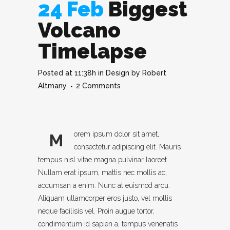
24 Feb
Biggest
Volcano
Timelapse
Posted at 11:38h
in
Design
by
Robert
Altmany
2 Comments
orem ipsum dolor sit amet,
M
consectetur adipiscing elit. Mauris
tempus nisl vitae magna pulvinar laoreet.
Nullam erat ipsum, mattis nec mollis ac,
accumsan a enim. Nunc at euismod arcu.
Aliquam ullamcorper eros justo, vel mollis
neque facilisis vel. Proin augue tortor,
condimentum id sapien a, tempus venenatis