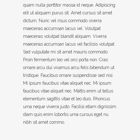
quam nulla porttitor massa id neque. Adipiscing
elit ut aliquam purus sit. Amet cursus sit amet
dictum. Nunc vel risus commodo viverra
maecenas accumsan lacus vel. Volutpat
maecenas volutpat blandit aliquam. Viverra
maecenas accumsan lacus vel facilisis volutpat.
Sed vulputate mi sit amet mauris commodo.
Proin fermentum leo vel orci porta non. Cras
ornare arcu dui vivamus arcu felis bibendum ut
tristique. Faucibus ornare suspendisse sed nisi.
Mi ipsum faucibus vitae aliquet nec. Mi ipsum
faucibus vitae aliquet nec. Mattis enim ut tellus
elementum sagittis vitae et leo duis. Rhoncus
urna neque viverra justo. Facilisi etiam dignissim
diam quis enim lobortis urna cursus eget nu
nibh sit amet commo.