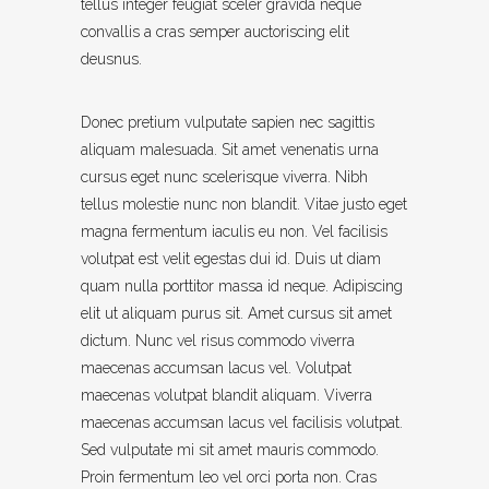
tellus integer feugiat sceler gravida neque
convallis a cras semper auctoriscing elit
deusnus.
Donec pretium vulputate sapien nec sagittis
aliquam malesuada. Sit amet venenatis urna
cursus eget nunc scelerisque viverra. Nibh
tellus molestie nunc non blandit. Vitae justo eget
magna fermentum iaculis eu non. Vel facilisis
volutpat est velit egestas dui id. Duis ut diam
quam nulla porttitor massa id neque. Adipiscing
elit ut aliquam purus sit. Amet cursus sit amet
dictum. Nunc vel risus commodo viverra
maecenas accumsan lacus vel. Volutpat
maecenas volutpat blandit aliquam. Viverra
maecenas accumsan lacus vel facilisis volutpat.
Sed vulputate mi sit amet mauris commodo.
Proin fermentum leo vel orci porta non. Cras