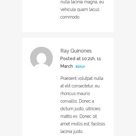
nulla lacinia magna, eu
vehicula quam lacus
commodo.
Ray Quinones
Posted at 10:21h, 11
March
REPLY
Praesent volutpat nulla
at elit consectetur, eu
rhoncus mauris
convallis. Donec a
dictum justo, ultricies
mattis ex. Donec sit
amet mollis est, facilisis
lacinia justo.