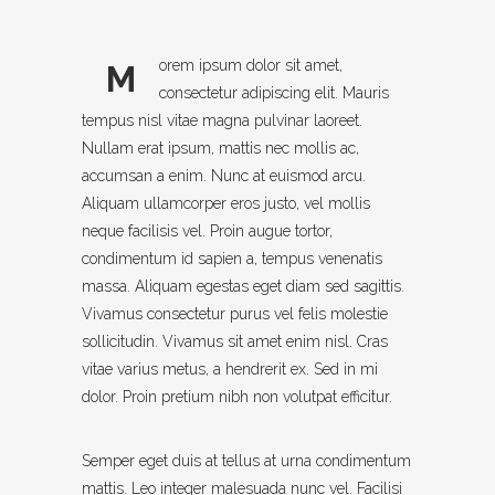
orem ipsum dolor sit amet,
M
consectetur adipiscing elit. Mauris
tempus nisl vitae magna pulvinar laoreet.
Nullam erat ipsum, mattis nec mollis ac,
accumsan a enim. Nunc at euismod arcu.
Aliquam ullamcorper eros justo, vel mollis
neque facilisis vel. Proin augue tortor,
condimentum id sapien a, tempus venenatis
massa. Aliquam egestas eget diam sed sagittis.
Vivamus consectetur purus vel felis molestie
sollicitudin. Vivamus sit amet enim nisl. Cras
vitae varius metus, a hendrerit ex. Sed in mi
dolor. Proin pretium nibh non volutpat efficitur.
Semper eget duis at tellus at urna condimentum
mattis. Leo integer malesuada nunc vel. Facilisi