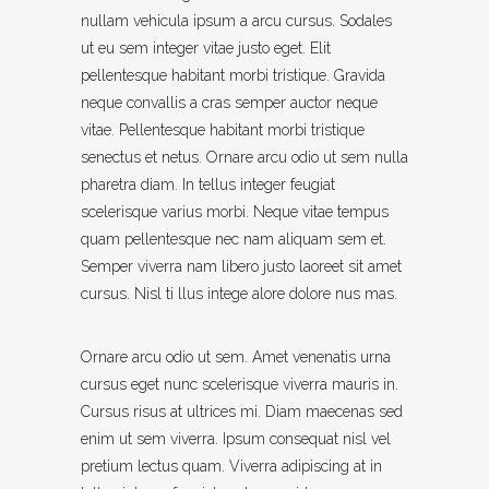
nullam vehicula ipsum a arcu cursus. Sodales
ut eu sem integer vitae justo eget. Elit
pellentesque habitant morbi tristique. Gravida
neque convallis a cras semper auctor neque
vitae. Pellentesque habitant morbi tristique
senectus et netus. Ornare arcu odio ut sem nulla
pharetra diam. In tellus integer feugiat
scelerisque varius morbi. Neque vitae tempus
quam pellentesque nec nam aliquam sem et.
Semper viverra nam libero justo laoreet sit amet
cursus. Nisl ti llus intege alore dolore nus mas.
Ornare arcu odio ut sem. Amet venenatis urna
cursus eget nunc scelerisque viverra mauris in.
Cursus risus at ultrices mi. Diam maecenas sed
enim ut sem viverra. Ipsum consequat nisl vel
pretium lectus quam. Viverra adipiscing at in