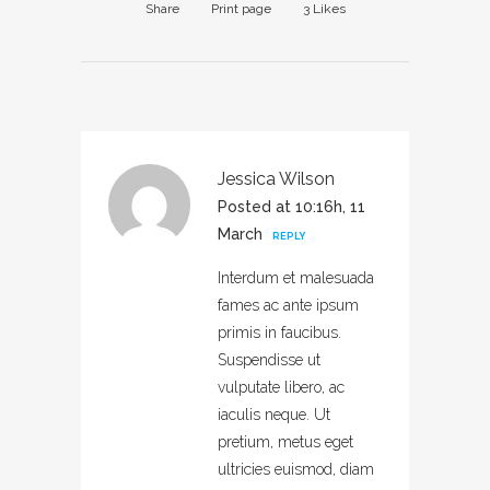
Share
Print page
3
Likes
Jessica Wilson
Posted at 10:16h, 11
March
REPLY
Interdum et malesuada
fames ac ante ipsum
primis in faucibus.
Suspendisse ut
vulputate libero, ac
iaculis neque. Ut
pretium, metus eget
ultricies euismod, diam