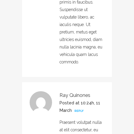
primis in faucibus.
Suspendisse ut
vulputate libero, ac
iaculis neque. Ut
pretium, metus eget
ultricies euismod, diam
nulla lacinia magna, eu
vehicula quam lacus
commodo.
Ray Quinones
Posted at 10:24h, 11
March
REPLY
Praesent volutpat nulla
at elit consectetur, eu