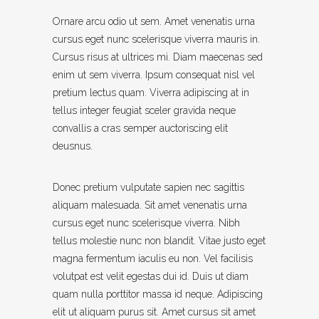
Ornare arcu odio ut sem. Amet venenatis urna
cursus eget nunc scelerisque viverra mauris in.
Cursus risus at ultrices mi. Diam maecenas sed
enim ut sem viverra. Ipsum consequat nisl vel
pretium lectus quam. Viverra adipiscing at in
tellus integer feugiat sceler gravida neque
convallis a cras semper auctoriscing elit
deusnus.
Donec pretium vulputate sapien nec sagittis
aliquam malesuada. Sit amet venenatis urna
cursus eget nunc scelerisque viverra. Nibh
tellus molestie nunc non blandit. Vitae justo eget
magna fermentum iaculis eu non. Vel facilisis
volutpat est velit egestas dui id. Duis ut diam
quam nulla porttitor massa id neque. Adipiscing
elit ut aliquam purus sit. Amet cursus sit amet