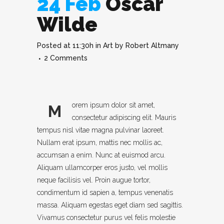
24 Feb
Oscar
Wilde
Posted at 11:30h
in
Art
by
Robert Altmany
2 Comments
orem ipsum dolor sit amet,
M
consectetur adipiscing elit. Mauris
tempus nisl vitae magna pulvinar laoreet.
Nullam erat ipsum, mattis nec mollis ac,
accumsan a enim. Nunc at euismod arcu.
Aliquam ullamcorper eros justo, vel mollis
neque facilisis vel. Proin augue tortor,
condimentum id sapien a, tempus venenatis
massa. Aliquam egestas eget diam sed sagittis.
Vivamus consectetur purus vel felis molestie