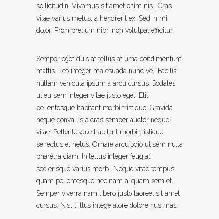
sollicitudin. Vivamus sit amet enim nisl. Cras
vitae varius metus, a hendrerit ex. Sed in mi
dolor. Proin pretium nibh non volutpat efficitur.
Semper eget duis at tellus at urna condimentum
mattis. Leo integer malesuada nunc vel. Facilisi
nullam vehicula ipsum a arcu cursus. Sodales
ut eu sem integer vitae justo eget. Elit
pellentesque habitant morbi tristique. Gravida
neque convallis a cras semper auctor neque
vitae. Pellentesque habitant morbi tristique
senectus et netus. Ornare arcu odio ut sem nulla
pharetra diam. In tellus integer feugiat
scelerisque varius morbi. Neque vitae tempus
quam pellentesque nec nam aliquam sem et.
Semper viverra nam libero justo laoreet sit amet
cursus. Nisl ti llus intege alore dolore nus mas.