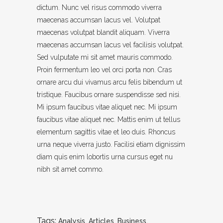
dictum. Nunc vel risus commodo viverra
maecenas accumsan lacus vel. Volutpat
maecenas volutpat blandit aliquam. Viverra
maecenas accumsan lacus vel facilisis volutpat.
Sed vulputate mi sit amet mauris commodo.
Proin fermentum leo vel orci porta non. Cras
ornare arcu dui vivamus arcu felis bibendum ut
tristique. Faucibus ornare suspendisse sed nisi.
Mi ipsum faucibus vitae aliquet nec. Mi ipsum
faucibus vitae aliquet nec. Mattis enim ut tellus
elementum sagittis vitae et leo duis. Rhoncus
urna neque viverra justo. Facilisi etiam dignissim
diam quis enim lobortis urna cursus eget nu
nibh sit amet commo.
Tags:
Analysis
,
Articles
,
Business
,