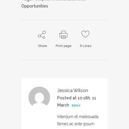
Opportunities
Share
Print page
6
Likes
Jessica Wilson
Posted at 10:18h, 11
March
REPLY
Interdum et malesuada
fames ac ante ipsum