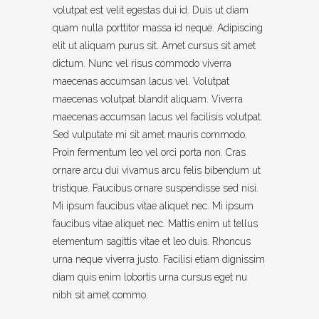
volutpat est velit egestas dui id. Duis ut diam
quam nulla porttitor massa id neque. Adipiscing
elit ut aliquam purus sit. Amet cursus sit amet
dictum. Nunc vel risus commodo viverra
maecenas accumsan lacus vel. Volutpat
maecenas volutpat blandit aliquam. Viverra
maecenas accumsan lacus vel facilisis volutpat.
Sed vulputate mi sit amet mauris commodo.
Proin fermentum leo vel orci porta non. Cras
ornare arcu dui vivamus arcu felis bibendum ut
tristique. Faucibus ornare suspendisse sed nisi.
Mi ipsum faucibus vitae aliquet nec. Mi ipsum
faucibus vitae aliquet nec. Mattis enim ut tellus
elementum sagittis vitae et leo duis. Rhoncus
urna neque viverra justo. Facilisi etiam dignissim
diam quis enim lobortis urna cursus eget nu
nibh sit amet commo.