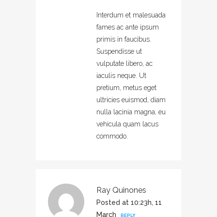
Interdum et malesuada
fames ac ante ipsum
primis in faucibus.
Suspendisse ut
vulputate libero, ac
iaculis neque. Ut
pretium, metus eget
ultricies euismod, diam
nulla lacinia magna, eu
vehicula quam lacus
commodo.
Ray Quinones
Posted at 10:23h, 11
March
REPLY