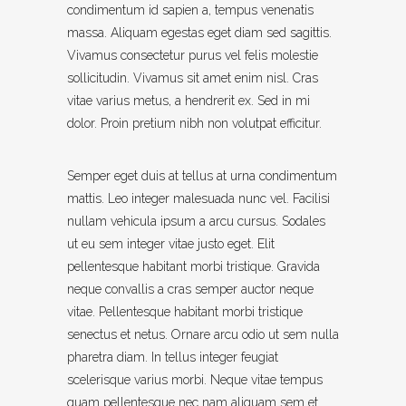
condimentum id sapien a, tempus venenatis
massa. Aliquam egestas eget diam sed sagittis.
Vivamus consectetur purus vel felis molestie
sollicitudin. Vivamus sit amet enim nisl. Cras
vitae varius metus, a hendrerit ex. Sed in mi
dolor. Proin pretium nibh non volutpat efficitur.
Semper eget duis at tellus at urna condimentum
mattis. Leo integer malesuada nunc vel. Facilisi
nullam vehicula ipsum a arcu cursus. Sodales
ut eu sem integer vitae justo eget. Elit
pellentesque habitant morbi tristique. Gravida
neque convallis a cras semper auctor neque
vitae. Pellentesque habitant morbi tristique
senectus et netus. Ornare arcu odio ut sem nulla
pharetra diam. In tellus integer feugiat
scelerisque varius morbi. Neque vitae tempus
quam pellentesque nec nam aliquam sem et.