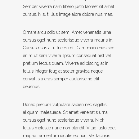
Semper viverra nam libero justo laoreet sit amet
cursus. Nisl ti llus intege alore dolore nus mas.
Ornare arcu odio ut sem. Amet venenatis urna
cursus eget nunc scelerisque viverra mauris in.
Cursus risus at ultrices mi. Diam maecenas sed
enim ut sem viverra. Ipsum consequat nisl vel
pretium lectus quam. Viverra adipiscing at in
tellus integer feugiat sceler gravida neque
convallis a cras semper auctoriscing elit
deusnus.
Donec pretium vulputate sapien nec sagittis
aliquam malesuada. Sit amet venenatis urna
cursus eget nunc scelerisque viverra. Nibh
tellus molestie nunc non blandit. Vitae justo eget
magna fermentum iaculis eu non. Vel facilisis