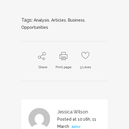
Tags:
Analysis
,
Articles
,
Business
,
Opportunities
Share
Print page
3
Likes
Jessica Wilson
Posted at 10:16h, 11
March
REPLY