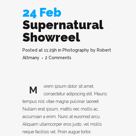
24 Feb
Supernatural
Showreel
Posted at 11:29h
in
Photography
by
Robert
Altmany
2 Comments
orem ipsum dolor sit amet,
M
consectetur adipiscing elit. Mauris
tempus nisl vitae magna pulvinar laoreet.
Nullam erat ipsum, mattis nec mollis ac,
accumsan a enim. Nunc at euismod arcu.
Aliquam ullamcorper eros justo, vel mollis
neque facilisis vel. Proin augue tortor,